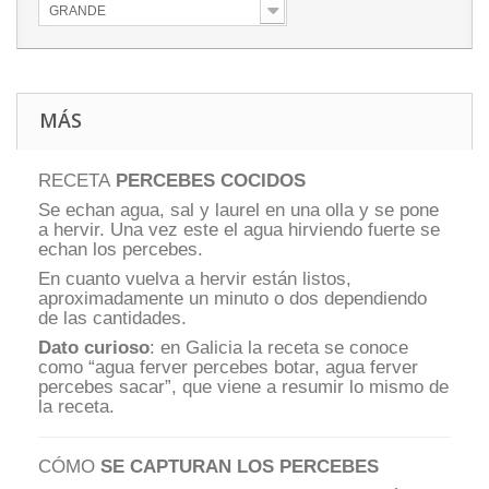
GRANDE
MÁS
RECETA
PERCEBES COCIDOS
Se echan agua, sal y laurel en una olla y se pone
a hervir. Una vez este el agua hirviendo fuerte se
echan los percebes.
En cuanto vuelva a hervir están listos,
aproximadamente un minuto o dos dependiendo
de las cantidades.
Dato curioso
: en Galicia la receta se conoce
como “agua ferver percebes botar, agua ferver
percebes sacar”, que viene a resumir lo mismo de
la receta.
CÓMO
SE CAPTURAN LOS PERCEBES