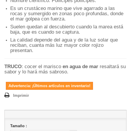
Nombre científico:
Pollicipes pollicipes
.
Es un crustáceo marino que vive agarrado a las
rocas y sumergido en zonas poco profundas, donde
el mar golpea con fuerza.
Suelen quedan al descubierto cuando la marea está
baja, que es cuando se captura.
La calidad depende del agua y de la luz solar que
reciban, cuanta más luz mayor color rojizo
presentan.
TRUCO
: cocer el marisco
en agua de mar
resaltará su
sabor y lo hará más sabroso.
Advertencia: ¡Últimos artículos en inventario!
Imprimir
Tamaño :