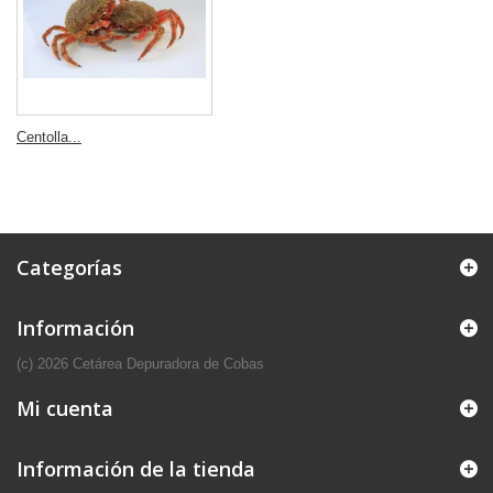
Centolla...
Categorías
Información
(c) 2026 Cetárea Depuradora de Cobas
Mi cuenta
Información de la tienda